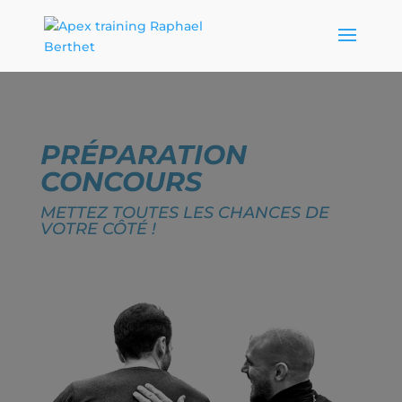
PRÉPARATION
CONCOURS
METTEZ TOUTES LES CHANCES DE
VOTRE CÔTÉ !