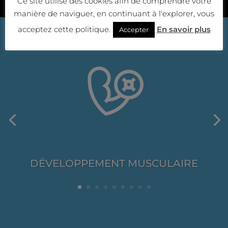
Ce site utilise des cookies afin de comprendre votre
manière de naviguer, en continuant à l'explorer, vous
acceptez cette politique.
En savoir plus
Accepter
DÉVELOPPEMENT MUSCULAIRE